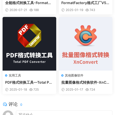
全能格式转换工具-FormatMa
FormatFactory格式工厂V5.
ster v1.0.0
9.0 去广告绿色版
2026-07-21
188
2025-01-19
743
实用工具
其他图像软件
PDF格式转换工具—Total PDF
批量图像格式转换软件-XnCo
Converter v6.1.0.66 中文绿
nvert绿色中文版
2025-01-18
725
2025-01-17
724
色版
评论
0