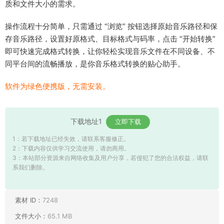
质和文件大小的需求。
操作流程十分简单，只需通过 “浏览” 按钮选择原始音乐路径和保
存音乐路径，设置好原格式、目标格式与码率，点击 “开始转换”
即可快速完成格式转换，让你轻松实现音乐文件在不同设备、不
同平台间的流畅播放，是你音乐格式转换的贴心助手。
软件为绿色便携版，无需安装。
下载地址1
立即下载
1：若下载地址已经失效，请联系客服修正。
2：下载内容仅供学习交流使用，请勿商用。
3：本站部分资源来自网络收集及用户分享，若侵犯了您的合法权益，请联
系我们删除。
素材 ID：
7248
文件大小：
65.1 MB