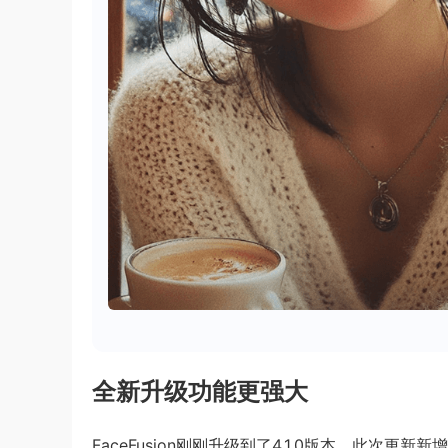
全新升级功能更强大
FaceFusion刚刚升级到了4.1.0版本。此次