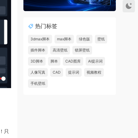
热门标签
3dmax脚本
max脚本
绿色版
壁纸
插件脚本
高清壁纸
锁屏壁纸
3D脚本
脚本
CAD图库
AI提示词
人像写真
CAD
提示词
视频教程
手机壁纸
作！只