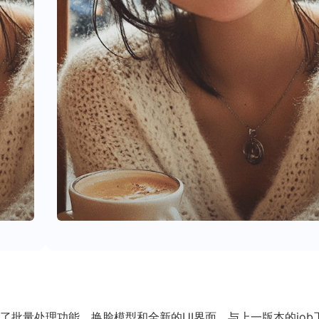
更新新增了批量处理功能、换脸模型和全新的UI界面。与上一版本的job