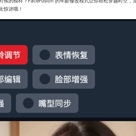
的模样？FaceFusion 的年龄修改模式让你轻松穿越时空，
太惊讶哦！