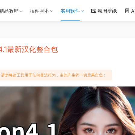
精品教程
插件脚本
实用软件
氛围壁纸
A
n4.1最新汉化整合包
请勿将该工具用于任何非法行为，由此产生的一切后果自负！