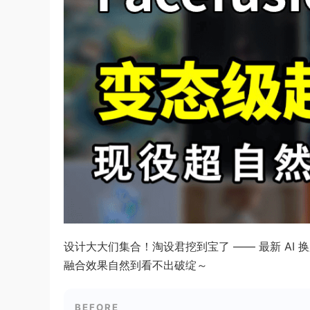
设计大大们集合！淘设君挖到宝了 —— 最新 AI 换脸神
融合效果自然到看不出破绽～
BEFORE