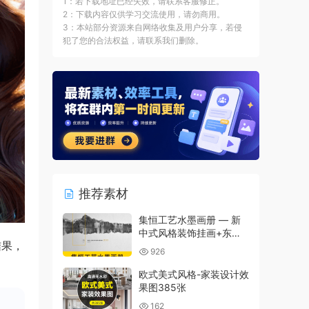
1：若下载地址已经失效，请联系客服修正。
2：下载内容仅供学习交流使用，请勿商用。
3：本站部分资源来自网络收集及用户分享，若侵
犯了您的合法权益，请联系我们删除。
推荐素材
集恒工艺水墨画册 — 新
中式风格装饰挂画+东方
结果，
元素
926
欧式美式风格-家装设计效
果图385张
162