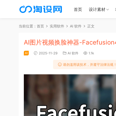
首页
设计素材
当前位置：
首页
实用软件
AI 软件
正文
AI图片视频换脸神器-Facefusio
AI
2025-11-29
AI 软件
1.1k
请勿滥用该技术，并遵守法律法规！