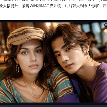
大幅提升。兼容WIN和MAC双系统，功能强大到令人惊叹，