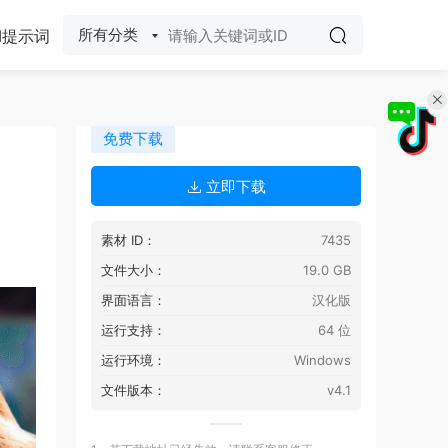
所有分类
I提示词
免费下载
立即下载
素材 ID：
7435
文件大小：
19.0 GB
界面语言：
汉化版
运行支持：
64 位
运行环境：
Windows
文件版本：
v4.1