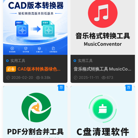
实用工具
实用工具
CAD版本转换器绿色版 |
音乐格式转换工具 MusicCon
必备
Acme Cad Converter v2022
ventor｜一键转换，让你的音
2026-02-20
9.38k
2025-11-11
673
乐在任何设备都能畅听！
荐
荐