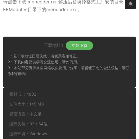
请点击下载 mencoder.rar 解压后替换掉格式工厂安装目录下的
FFModules目录下的mencoder.exe。
下载地址1
立即下载
1：若下载地址已经失效，请联系客服修正。
2：下载内容仅供学习交流使用，请勿商用。
3：本站部分资源来自网络收集及用户分享，若侵犯了您的合法权益，请联
系我们删除。
素材 ID：
4802
文件大小：
145 MB
界面语言：
中文版
运行支持：
32 / 64位
运行环境：
Windows