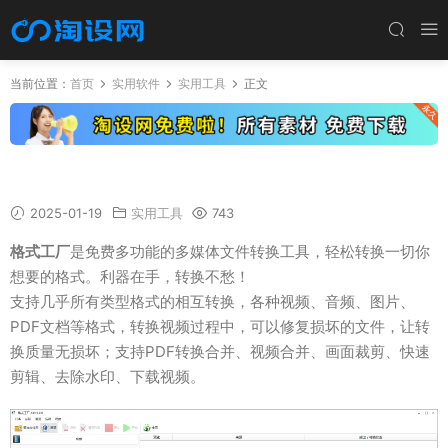
当前位置：
首页
实用软件
实用工具
正文
FormatFactory格式工厂V5.9.0 去广告绿色版
2025-01-19
实用工具
743
格式工厂
是免费多功能的多媒体文件转换工具，轻松转换一切你
想要的格式。利器在手，转换不愁！
支持几乎所有类型格式的相互转换，各种视频、音频、图片、
PDF文档等格式，转换视频过程中，可以修复损坏的文件，让转
换质量无损坏；支持PDF转换合并、视频合并、画面裁剪、快速
剪辑、去除水印、下载视频。