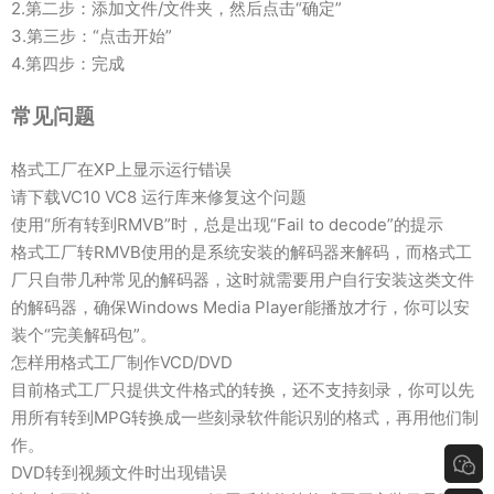
2.第二步：添加文件/文件夹，然后点击“确定”
3.第三步：“点击开始”
4.第四步：完成
常见问题
格式工厂在XP上显示运行错误
请下载VC10 VC8 运行库来修复这个问题
使用“所有转到RMVB”时，总是出现“Fail to decode”的提示
格式工厂转RMVB使用的是系统安装的解码器来解码，而格式工
厂只自带几种常见的解码器，这时就需要用户自行安装这类文件
的解码器，确保Windows Media Player能播放才行，你可以安
装个“完美解码包”。
怎样用格式工厂制作VCD/DVD
目前格式工厂只提供文件格式的转换，还不支持刻录，你可以先
用所有转到MPG转换成一些刻录软件能识别的格式，再用他们制
作。
DVD转到视频文件时出现错误