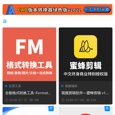
猜你喜欢
实用工具
视频编辑
全能格式转换工具-FormatMa
视频剪辑软件—蜜蜂剪辑 v1.5.
ster v1.0.0
0.1 中文终身商业特别授权版
2026-07-21
188
2026-07-06
239
（附安装说明）
荐
荐