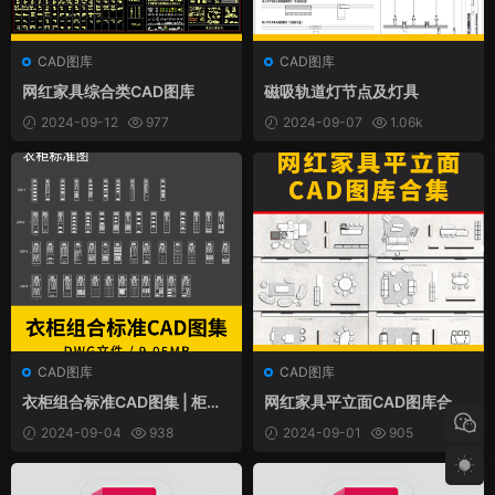
CAD图库
CAD图库
网红家具综合类CAD图库
磁吸轨道灯节点及灯具
2024-09-12
977
2024-09-07
1.06k
CAD图库
CAD图库
衣柜组合标准CAD图集 | 柜子
网红家具平立面CAD图库合集
尺寸施工图素材CAD图库
4.0
2024-09-04
938
2024-09-01
905