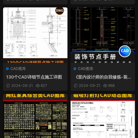
CAD图库
CAD图库
130个CAD详细节点施工详图
《室内设计师的自我修炼-装饰
节点手册》CAD版
2024-09-21
827
2024-09-21
968