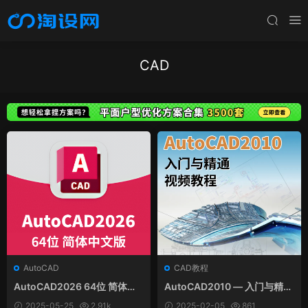
CAD
AutoCAD
CAD教程
AutoCAD2026 64位 简体中
AutoCAD2010 — 入门与精通
文和谐版
视频教程
2025-05-25
2.91k
2025-02-05
861