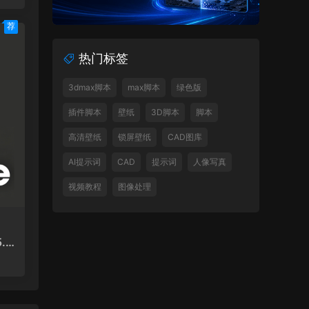
荐
热门标签
3dmax脚本
max脚本
绿色版
插件脚本
壁纸
3D脚本
脚本
高清壁纸
锁屏壁纸
CAD图库
AI提示词
CAD
提示词
人像写真
视频教程
图像处理
.1