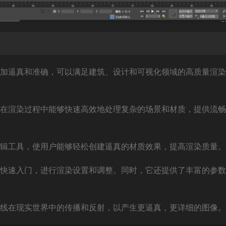
更加逼真和准确，可以满足建筑、设计和可视化领域的高质量渲
保在渲染过程中能够快速高效地处理复杂的场景和材质，提供流
编辑工具，使用户能够轻松创建逼真的材质效果，提高渲染质量。
以快速入门，进行渲染设置和调整。同时，它还提供了丰富的参
光线在现实世界中的传播和反射，以产生更逼真，更详细的图像。