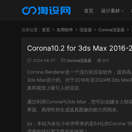
首页
设计素材
当前位置：
首页
实用软件
渲染器
Corona渲染器
Corona10.2 for 3ds Max 2
2024-08-27
Corona渲染器
871
Corona Renderer是一个流行的渲染软件，提
3ds Max设计的。对于2016年至2024年3ds 
真和视觉上吸引人的渲染。
通过利用Corona与3ds Max，您可以创建令人惊
界面、易用性和生成逼真图像的能力而闻名。
ps：本站为各位小伙伴带来的是64位的Corona 10.
需要的就赶紧下载安装使用！