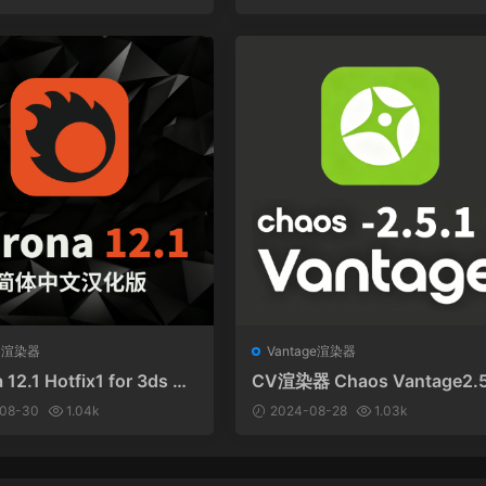
汉化版
na渲染器
Vantage渲染器
 12.1 Hotfix1 for 3ds M
CV渲染器 Chaos Vantage2.5
文汉化和谐版
和谐版（附汉化）
08-30
1.04k
2024-08-28
1.03k