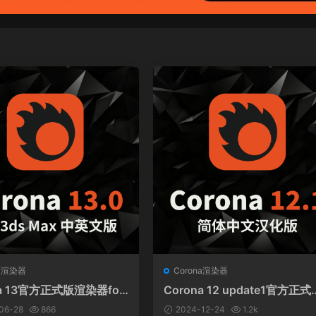
na渲染器
Corona渲染器
na 13官方正式版渲染器for
Corona 12 update1官方正式
Max 中英文和谐版
CR12.1渲染器for 3ds Max 
06-28
866
2024-12-24
1.2k