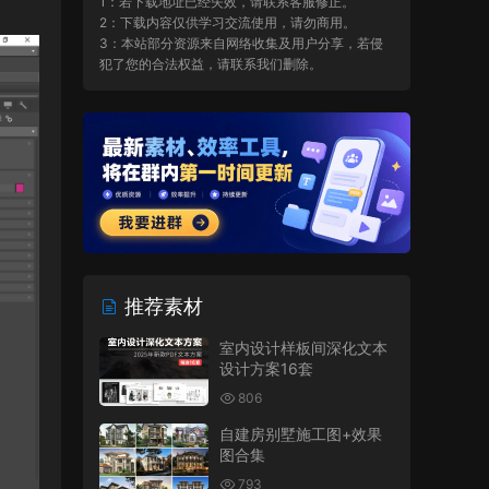
1：若下载地址已经失效，请联系客服修正。
2：下载内容仅供学习交流使用，请勿商用。
3：本站部分资源来自网络收集及用户分享，若侵
犯了您的合法权益，请联系我们删除。
推荐素材
室内设计样板间深化文本
设计方案16套
806
自建房别墅施工图+效果
图合集
793