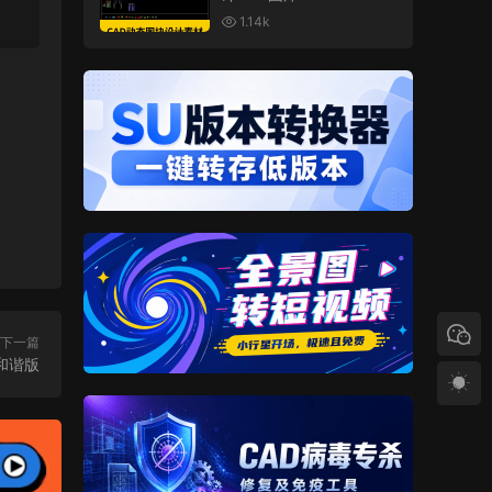
1.14k
下一篇
英文和谐版