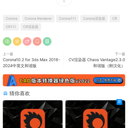
0
Corona
Corona Renderer
Corona11.1
Corona渲染器
CR
CR11.1
CR渲染器
上一篇
下一篇
Corona10.2 for 3ds Max 2016-
CV渲染器 Chaos Vantage2.3.0
2024中英文和谐版
和谐版（附汉化）
猜你喜欢
荐