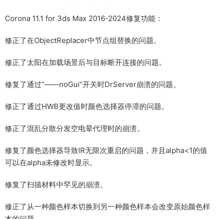
Corona 11.1 for 3ds Max 2016-2024修复功能：
修正了在ObjectReplacer中节点组替换的问题。
修正了太阳在加载场景后与目标断开连接的问题。
修复了通过“——noGui”开关时DrServer崩溃的问题。
修正了通过HWB更改值时颜色选择器停滞的问题。
修正了混乱分散分发空电晕代理时的崩溃。
修复了颜色选择器导致IR无限次重启的问题，并且alpha<1的值
可以在alpha未修改时显示。
修复了扫描材料中罕见的崩溃。
修正了从一种颜色样本切换到另一种颜色样本会改变原始颜色样
本的问题。