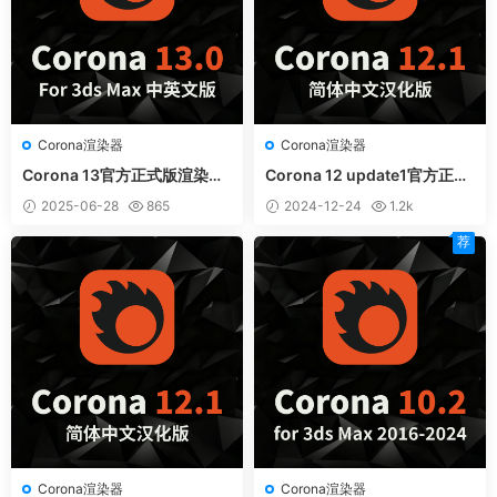
Corona渲染器
Corona渲染器
Corona 13官方正式版渲染器f
Corona 12 update1官方正式
or 3ds Max 中英文和谐版
版CR12.1渲染器for 3ds Max
2025-06-28
865
2024-12-24
1.2k
中文汉化版
荐
Corona渲染器
Corona渲染器