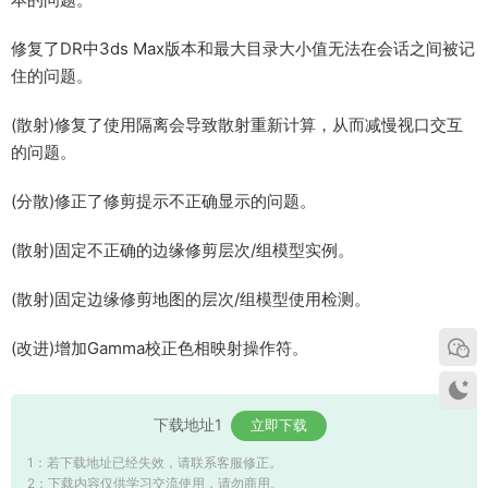
修复了DR中3ds Max版本和最大目录大小值无法在会话之间被记
住的问题。
(散射)修复了使用隔离会导致散射重新计算，从而减慢视口交互
的问题。
(分散)修正了修剪提示不正确显示的问题。
(散射)固定不正确的边缘修剪层次/组模型实例。
(散射)固定边缘修剪地图的层次/组模型使用检测。
(改进)增加Gamma校正色相映射操作符。
下载地址1
立即下载
1：若下载地址已经失效，请联系客服修正。
2：下载内容仅供学习交流使用，请勿商用。