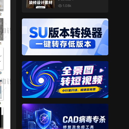
1.08k