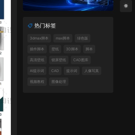
热门标签
3dmax脚本
max脚本
绿色版
插件脚本
壁纸
3D脚本
脚本
高清壁纸
锁屏壁纸
CAD图库
AI提示词
CAD
提示词
人像写真
视频教程
图像处理