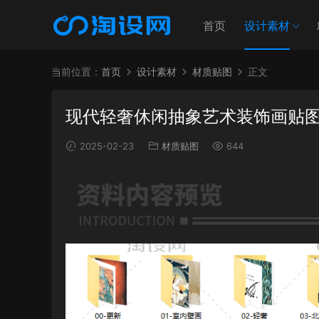
首页
设计素材
当前位置：
首页
设计素材
材质贴图
正文
现代轻奢休闲抽象艺术装饰画贴
2025-02-23
材质贴图
644