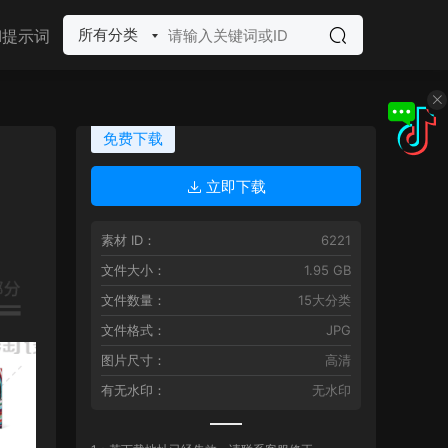
所有分类
I提示词
免费下载
立即下载
素材 ID：
6221
文件大小：
1.95 GB
文件数量：
15大分类
文件格式：
JPG
图片尺寸：
高清
有无水印：
无水印