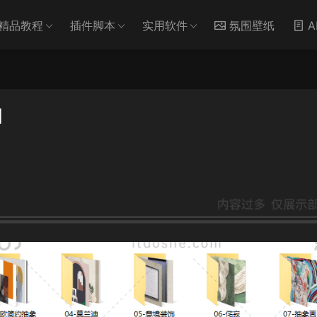
精品教程
插件脚本
实用软件
氛围壁纸
A
图