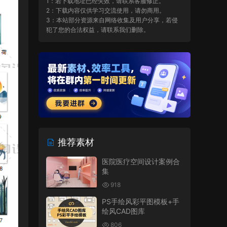
1：若下载地址已经失效，请联系客服修正。
2：下载内容仅供学习交流使用，请勿商用。
3：本站部分资源来自网络收集及用户分享，若侵
犯了您的合法权益，请联系我们删除。
推荐素材
医院医疗空间设计案例合
集
918
PS手绘风彩平图模板+手
绘风CAD图库
806