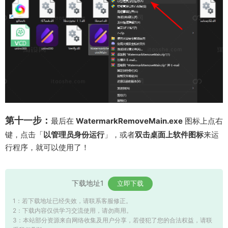
第十一步：
最后在
WatermarkRemoveMain.exe
图标上点右
键，点击「
以管理员身份运行
」，或者
双击桌面上软件图标
来运
行程序，就可以使用了！
下载地址1
立即下载
1：若下载地址已经失效，请联系客服修正。
2：下载内容仅供学习交流使用，请勿商用。
3：本站部分资源来自网络收集及用户分享，若侵犯了您的合法权益，请联