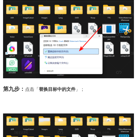
第九步：
点击「
替换目标中的文件
」；