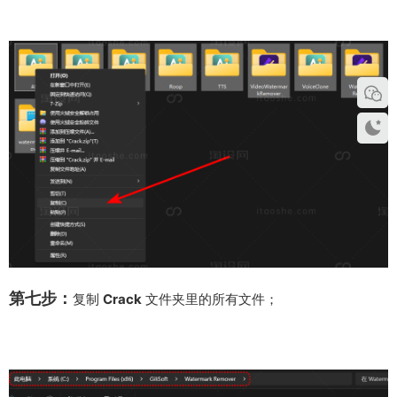
第七步：
复制
Crack
文件夹里的所有文件；