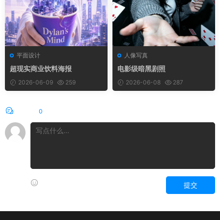
平面设计
人像写真
超现实商业饮料海报
电影级暗黑剧照
2026-06-09
259
2026-06-08
287
评论
0
提交