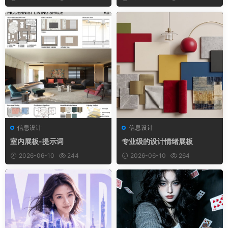
信息设计
信息设计
室内展板-提示词
专业级的设计情绪展板
2026-06-10
244
2026-06-10
264