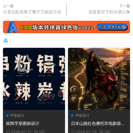
上一篇
下一篇
日系北欧风客厅餐厅万能提示词
深蓝夜空下的冷调人像
猜你喜欢
平面设计
平面设计
矩阵字形图标设计
日本山路红色摩托车电影级冒
险旅行海报
2026-07-17
185
2026-07-14
180