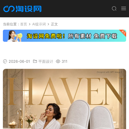
当前位置：
首页
AI提示词
正文
奢华酒店广告海报白色浴袍巨大拖鞋
2026-06-01
平面设计
311