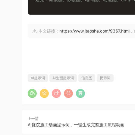
本文链接：
https://www.itaoshe.com/9367.html
，
AI提示词
AI生图提示词
信息图
提示词
上一篇
AI庭院施工动画提示词，一键生成完整施工流程动画