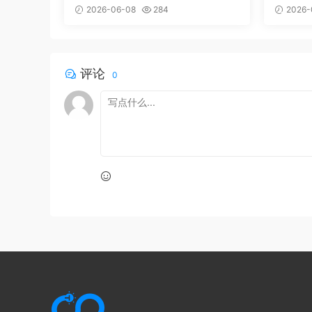
成完整
2026-06-08
284
2026-
评论
0