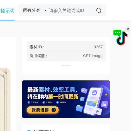
所有分类
I提示词
素材 ID：
9367
所用模型：
GPT Image