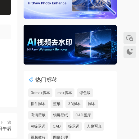
热门标签
3dmax脚本
max脚本
绿色版
插件脚本
壁纸
3D脚本
脚本
高清壁纸
锁屏壁纸
CAD图库
下一篇
AI提示词
CAD
提示词
人像写真
日午后
视频教程
图像处理