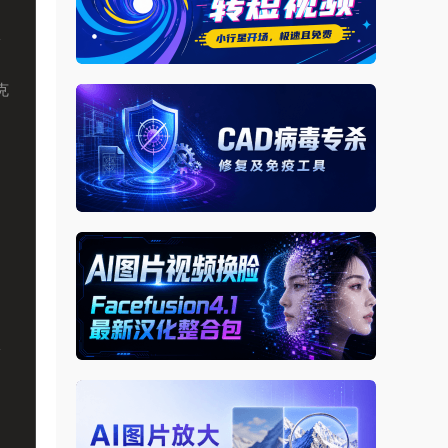
体
克
体
出