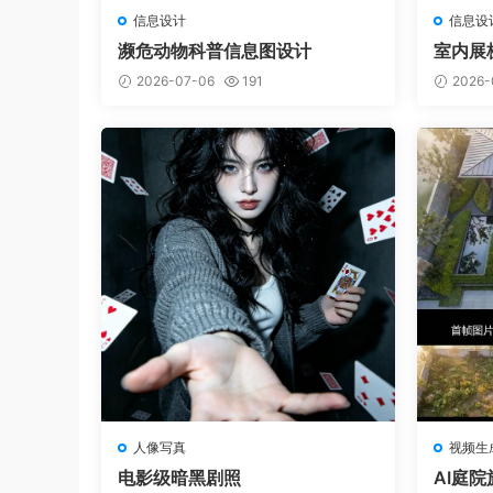
信息设计
信息设
濒危动物科普信息图设计
室内展
2026-07-06
191
2026-
人像写真
视频生
电影级暗黑剧照
AI庭