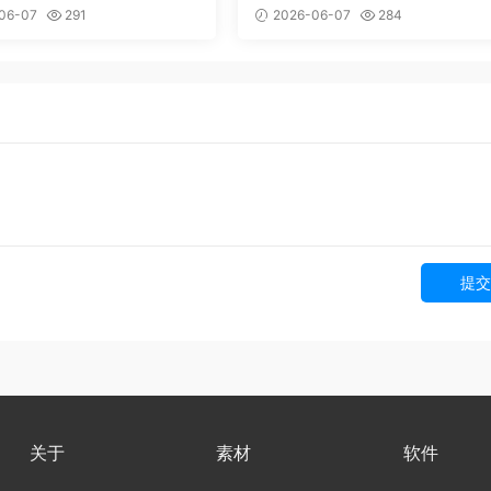
施工流程动画
06-07
291
2026-06-07
284
提交
关于
素材
软件