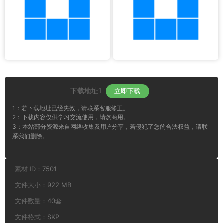
下载地址1
立即下载
1：若下载地址已经失效，请联系客服修正。
2：下载内容仅供学习交流使用，请勿商用。
3：本站部分资源来自网络收集及用户分享，若侵犯了您的合法权益，请联
系我们删除。
素材 ID：
7501
文件大小：
922 MB
文件数量：
40套
文件格式：
SKP