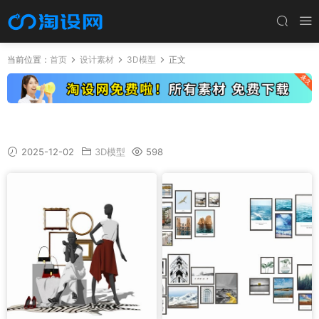
当前位置：
首页
设计素材
3D模型
正文
陈设饰品—SU单体软装模型(40套)
2025-12-02
3D模型
598