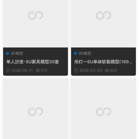
3D模型
3D模型
单人沙发-SU家具模型30套
吊灯—SU单体软装模型(169
套)
2026-06-21
273
2026-03-03
633