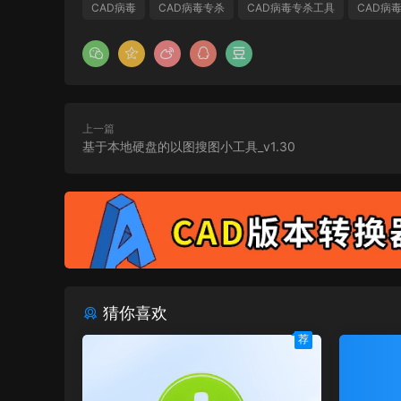
CAD病毒
CAD病毒专杀
CAD病毒专杀工具
CAD病
上一篇
基于本地硬盘的以图搜图小工具_v1.30
猜你喜欢
荐