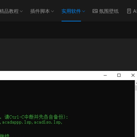
精品教程
插件脚本
实用软件
氛围壁纸
A