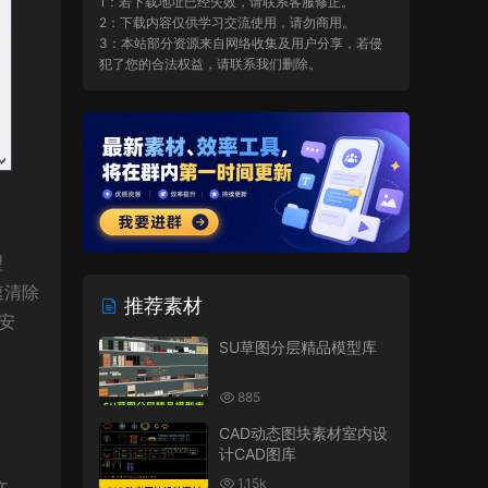
1：若下载地址已经失效，请联系客服修正。
2：下载内容仅供学习交流使用，请勿商用。
3：本站部分资源来自网络收集及用户分享，若侵
犯了您的合法权益，请联系我们删除。
望
速清除
推荐素材
安
SU草图分层精品模型库
885
CAD动态图块素材室内设
计CAD图库
1.15k
文