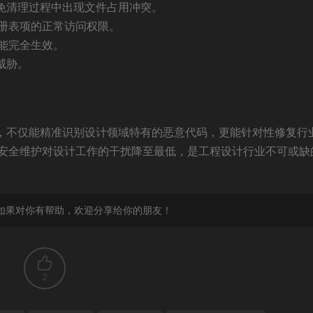
避免清理过程中出现文件占用冲突。
册表项的正常访问权限。
能完全生效。
威胁。
景，不仅能精准识别设计领域特有的恶意代码，更能针对性修复行
安全维护对设计工作的干扰降至最低，是工程设计行业不可或缺
如果对你有帮助，欢迎分享给你的朋友！
2