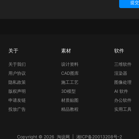
提交
关于
素材
软件
关于我们
设计资料
三维软件
用户协议
CAD图库
渲染器
隐私政策
施工工艺
图像处理
版权声明
3D模型
AI 软件
申请友链
材质贴图
办公软件
投放广告
精品教程
实用工具
Copyright © 2026
淘设网
|
湘ICP备20013208号-2