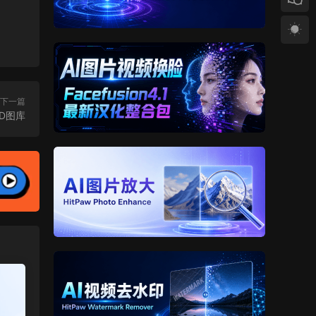
下一篇
D图库