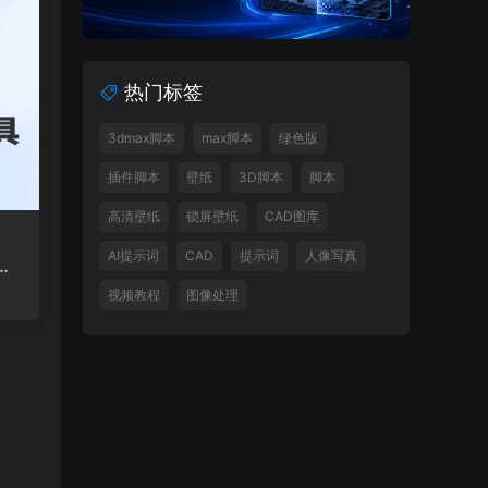
热门标签
3dmax脚本
max脚本
绿色版
插件脚本
壁纸
3D脚本
脚本
高清壁纸
锁屏壁纸
CAD图库
AI提示词
CAD
提示词
人像写真
件
视频教程
图像处理