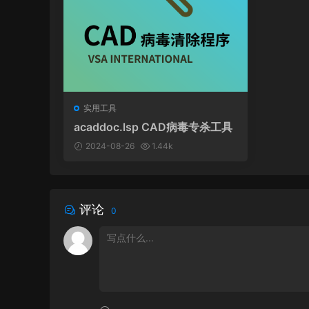
实用工具
acaddoc.lsp CAD病毒专杀工具
2024-08-26
1.44k
评论
0