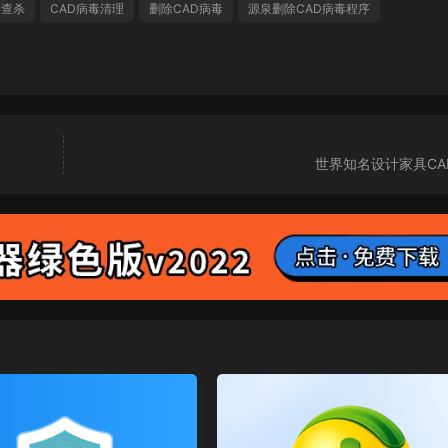
毒查杀
CAD病毒清理
删除CAD病毒
源泉删除CAD病毒程序
世界知名设计家具CA