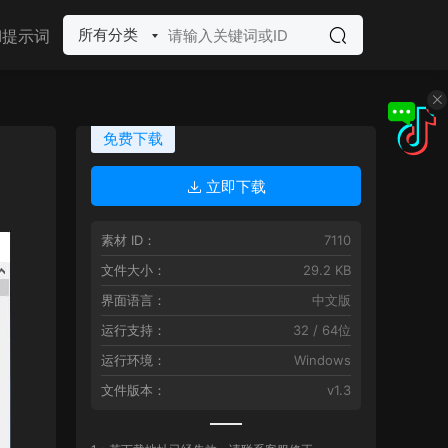
所有分类
I提示词
免费下载
立即下载
素材 ID：
7110
文件大小：
29.2 KB
界面语言：
中文版
运行支持：
32 / 64位
运行环境：
Windows
文件版本：
v1.3