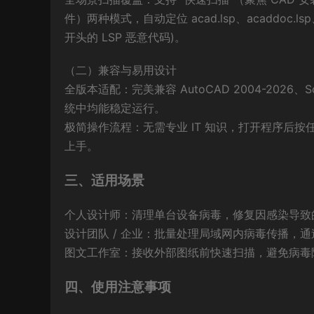
件）两种模式，自动定位 acad.lsp、acaddoc.lsp、a
开头的 LSP 恶意代码)。
（二）兼容与易用设计
全版本适配：完美兼容 AutoCAD 2004-2026、Sol
统中均能稳定运行。
极简操作流程：无需专业 IT 知识，打开程序后
上手。
三、适用场景
个人设计师：清理单台设备病毒，修复因感染导致的
设计团队 / 企业：批量处理局域网内病毒传播，
图文工作室：接收外部图纸前快速扫描，避免病毒
四、使用注意事项