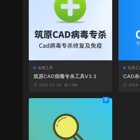
实用工具
实用工
筑原CAD病毒专杀工具V3.3
CAD杀
2025-03-09
1.68k
2024-
荐