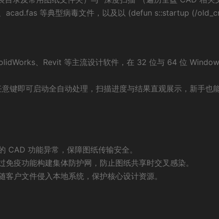
cad.fas 等典型病毒文件，以及以 (defun s::startup (/old_
idWorks、Revit 等主流设计软件，在 32 位与 64 位 Window
按任意键即可启动全自动处理，扫描进度与结果直观展示，新手也
 CAD 功能异常，保障图纸传输安全。
通过免疫功能构建集体防护网，防止图纸共享时交叉感染。
随客户文件侵入本地系统，保护核心设计资源。