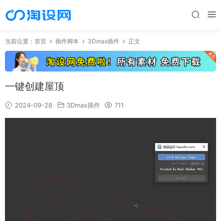
当前位置：
首页
插件脚本
3Dmax插件
正文
一键创建屋顶
2024-09-28
3Dmax插件
711