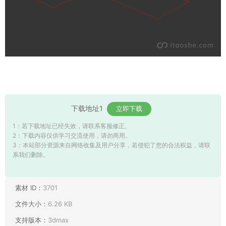
下载地址1
立即下载
1：若下载地址已经失效，请联系客服修正。
2：下载内容仅供学习交流使用，请勿商用。
3：本站部分资源来自网络收集及用户分享，若侵犯了您的合法权益，请联
系我们删除。
素材 ID：
3701
文件大小：
6.26 KB
支持版本：
3dmax