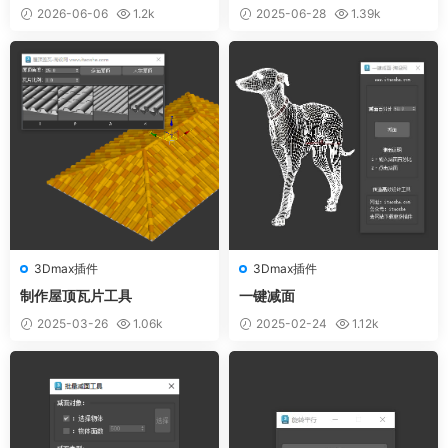
支持Max2012-2026
修复插件】
2026-06-06
1.2k
2025-06-28
1.39k
3Dmax插件
3Dmax插件
制作屋顶瓦片工具
一键减面
2025-03-26
1.06k
2025-02-24
1.12k