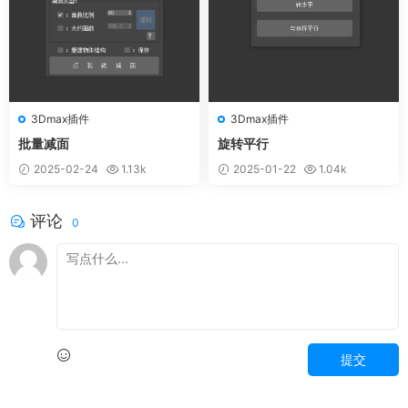
3Dmax插件
3Dmax插件
批量减面
旋转平行
2025-02-24
1.13k
2025-01-22
1.04k
评论
0
提交