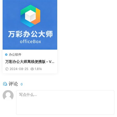
办公软件
万彩办公大师离线便携版 – V3.
1.2
2024-08-25
1.81k
评论
0