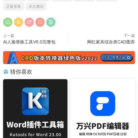
正版安装
永久激活
上一篇
下一篇
AI人脸替换工具V6.0完整包
网红家具综合类CAD图库
猜你喜欢