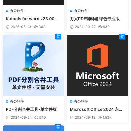
办公软件
办公软件
Kutools for word v23.00 免
万兴PDF编辑器 绿色专业版
费版 | Word 办公插件工具箱
2026-06-13
308
2024-09-27
939
荐
荐
办公软件
办公软件
PDF分割合并工具-单文件版
Microsoft Office 2024 永久
激活精简绿化版
2024-09-24
940
2024-09-12
1.53k
荐