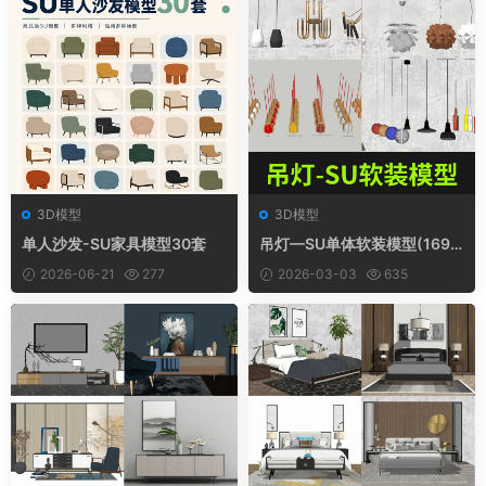
3D模型
3D模型
单人沙发-SU家具模型30套
吊灯—SU单体软装模型(169
套)
2026-06-21
277
2026-03-03
635