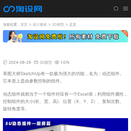
当前位置：
首页
设计素材
3D模型
正文
厨房系列-RDC设计SU动态组件模型
2024-08-29
3D模型
1.07k
草图大师SketchUp有一款极为强大的功能，名为：动态组件。
它本质上是由参数控制的组件。
动态组件就相当于一个组件对应有一个Excel表；利用组件属性，
控制组件的大小(长、宽、高)、位置（X、Y、Z）、复制次数、
旋转角度等。