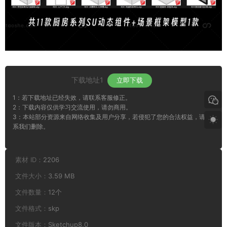
下载地址1
立即下载
1：若下载地址已经失效，请联系客服修正。
2：下载内容仅供学习交流使用，请勿商用。
3：本站部分资源来自网络收集及用户分享，若侵犯了您的合法权益，请联
系我们删除。
素材 ID：
2206
文件大小：
3.59 MB
文件数量：
12个
文件格式：
skp
文件版本：
Sketchup8.0