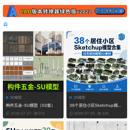
猜你喜欢
3D模型
3D模型
构件五金-SU模型（50套）
38个居住小区Sketchup模型
合集，住宅规划建模SU素材
2026-07-07
214
2026-07-05
236