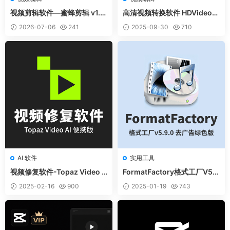
视频剪辑软件—蜜蜂剪辑 v1.5.
高清视频转换软件 HDVideoC
0.1 中文终身商业特别授权版
onverterFactoryPro绿色版
2026-07-06
241
2025-09-30
710
（附安装说明）
AI 软件
实用工具
视频修复软件-Topaz Video A
FormatFactory格式工厂V5.
I 6.0.3 便携版
9.0 去广告绿色版
2025-02-16
900
2025-01-19
743