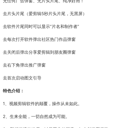
无任何广告弹窗、无片头片尾、纯净好用！
去片头片尾（爱剪辑5秒片头片尾，无黑屏）
去软件片尾同时可以显示“片名和制作者”
去每次打开软件弹出社区热门作品弹窗
去关闭后弹出分享爱剪辑到朋友圈弹窗
去右下角弹出推广弹窗
去首次启动图文引导
特色介绍：
1、视频剪辑软件的颠覆，操作从未如此。
2、生来全能，一切自然成为可能。