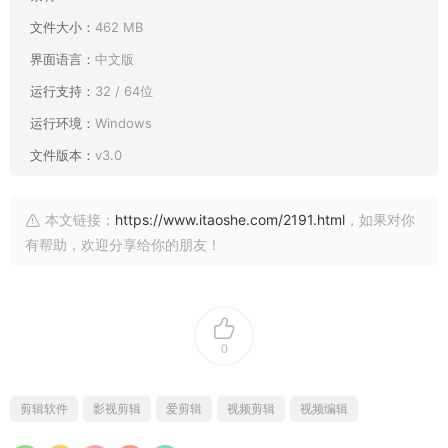
文件大小：
462 MB
界面语言：
中文版
运行支持：
32 / 64位
运行环境：
Windows
文件版本：
v3.0
本文链接：
https://www.itaoshe.com/2191.html
，如果对你
有帮助，欢迎分享给你的朋友！
0
剪辑软件
影视剪辑
爱剪辑
视频剪辑
视频编辑