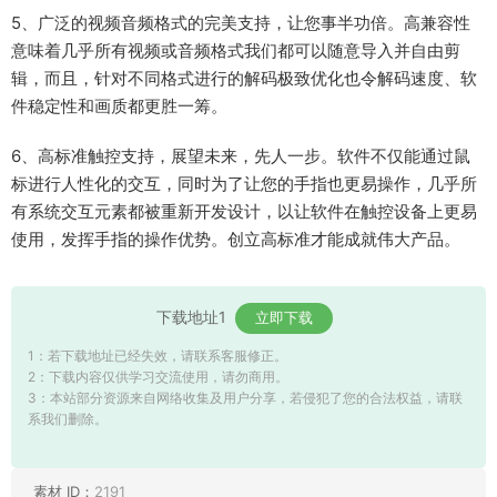
5、广泛的视频音频格式的完美支持，让您事半功倍。高兼容性
意味着几乎所有视频或音频格式我们都可以随意导入并自由剪
辑，而且，针对不同格式进行的解码极致优化也令解码速度、软
件稳定性和画质都更胜一筹。
6、高标准触控支持，展望未来，先人一步。软件不仅能通过鼠
标进行人性化的交互，同时为了让您的手指也更易操作，几乎所
有系统交互元素都被重新开发设计，以让软件在触控设备上更易
使用，发挥手指的操作优势。创立高标准才能成就伟大产品。
下载地址1
立即下载
1：若下载地址已经失效，请联系客服修正。
2：下载内容仅供学习交流使用，请勿商用。
3：本站部分资源来自网络收集及用户分享，若侵犯了您的合法权益，请联
系我们删除。
素材 ID：
2191