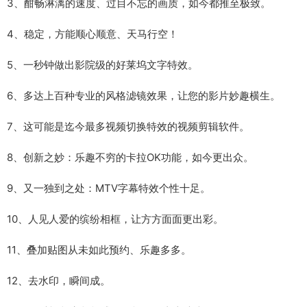
3、酣畅淋漓的速度、过目不忘的画质，如今都推至极致。
4、稳定，方能顺心顺意、天马行空！
5、一秒钟做出影院级的好莱坞文字特效。
6、多达上百种专业的风格滤镜效果，让您的影片妙趣横生。
7、这可能是迄今最多视频切换特效的视频剪辑软件。
8、创新之妙：乐趣不穷的卡拉OK功能，如今更出众。
9、又一独到之处：MTV字幕特效个性十足。
10、人见人爱的缤纷相框，让方方面面更出彩。
11、叠加贴图从未如此预约、乐趣多多。
12、去水印，瞬间成。