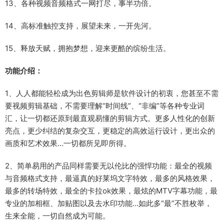
13、各种视频音频格式一网打尽，事半功倍。
14、高标准触控支持，展望未来，一开先河。
15、释放天赋，拥抱梦想，迎来更酷的缤纷生活。
功能介绍：
1、人人都能轻松成为出色剪辑师是软件设计的初衷，您甚至不需
要视频剪辑基础，不需要理解“时间线”、“非编”等各种专业词
汇，让一切都还原到最直观易懂的剪辑方式。更多人性化的创新
亮点，更少纠结的复杂交互，更稳定的高效运行设计，更出众的
画质和艺术效果…一切都所见即所得。
2、简单易用的产品同样需要无以伦比的强悍功能：最全的视频
与音频格式支持，最逼真的好莱坞文字特效，最多的风格效果，
最多的转场特效，最全的卡拉ok效果，最炫的MTV字幕功能，最
专业的加相框、加贴图以及去水印功能…如此多“最”不胜枚举，
生来全能，一切自然成为可能。