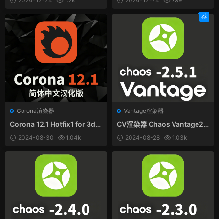
2024-12-24
1.2k
2024-12-24
799
中文汉化版
荐
Corona渲染器
Vantage渲染器
Corona 12.1 Hotfix1 for 3ds
CV渲染器 Chaos Vantage2.
Max 中文汉化和谐版
5.1 和谐版（附汉化）
2024-08-30
1.04k
2024-08-28
1.03k