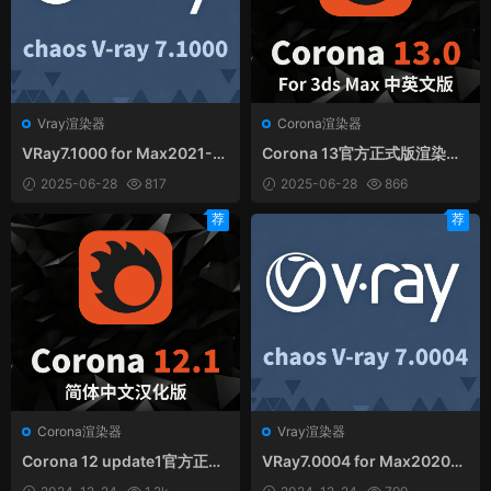
Vray渲染器
Corona渲染器
VRay7.1000 for Max2021-2
Corona 13官方正式版渲染器f
026官方中英文和谐版
or 3ds Max 中英文和谐版
2025-06-28
817
2025-06-28
866
荐
荐
Corona渲染器
Vray渲染器
Corona 12 update1官方正式
VRay7.0004 for Max2020-2
版CR12.1渲染器for 3ds Max
025官方中文和谐版