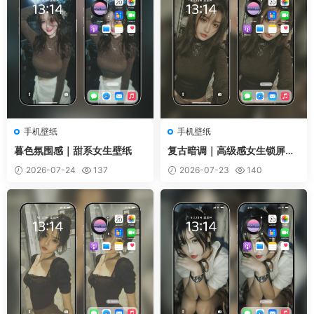
手机壁纸
手机壁纸
暮色氛围感｜甜系女生壁纸
复古暗调｜高级感女生锁屏壁
纸
2026-07-24
137
2026-07-23
140