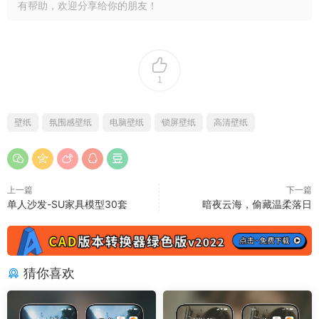
有帮助，欢迎分享给你的朋友！
1
壁纸
氛围感壁纸
电脑壁纸
锁屏壁纸
高清壁纸
上一篇
下一篇
单人沙发-SU家具模型30套
暗夜云海，偷藏温柔落日
猜你喜欢