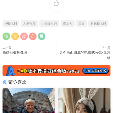
0
AI提示词
人像写真
人物提示词
提示词
美女
肖像提示词
上一篇
下一篇
高端影棚肖像照
九个画面组成的电影式分镜-九宫
格
猜你喜欢