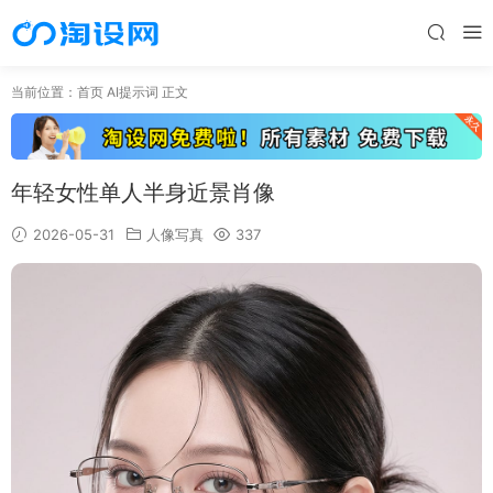
当前位置：
首页
AI提示词
正文
年轻女性单人半身近景肖像
2026-05-31
人像写真
337