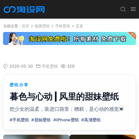
当前位置：
首页
氛围壁纸
手机壁纸
正文
暮色与心动 | 风里的甜妹壁纸
2026-05-30
手机壁纸
329
壁纸分享
暮色与心动 | 风里的甜妹壁纸
把少女的温柔，装进口袋里；糟糕，是心动的感觉💓
#手机壁纸
#甜妹壁纸
#iPhone壁纸
#高清壁纸