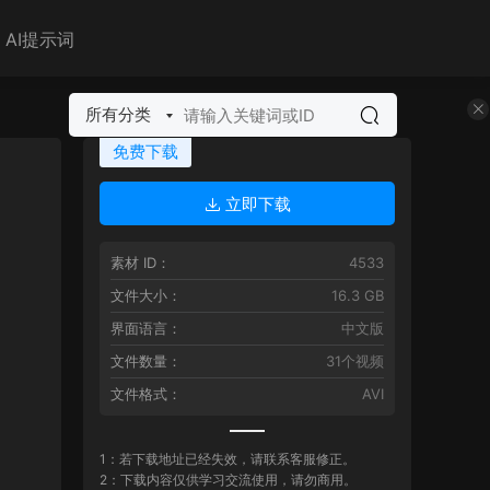
AI提示词
所有分类
免费下载
立即下载
素材 ID：
4533
文件大小：
16.3 GB
界面语言：
中文版
文件数量：
31个视频
文件格式：
AVI
1：若下载地址已经失效，请联系客服修正。
2：下载内容仅供学习交流使用，请勿商用。