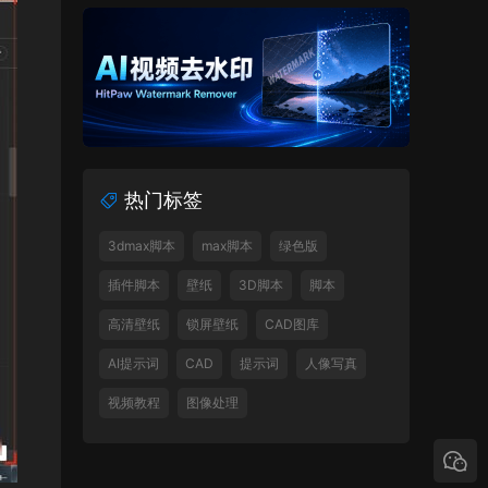
热门标签
3dmax脚本
max脚本
绿色版
插件脚本
壁纸
3D脚本
脚本
高清壁纸
锁屏壁纸
CAD图库
AI提示词
CAD
提示词
人像写真
视频教程
图像处理