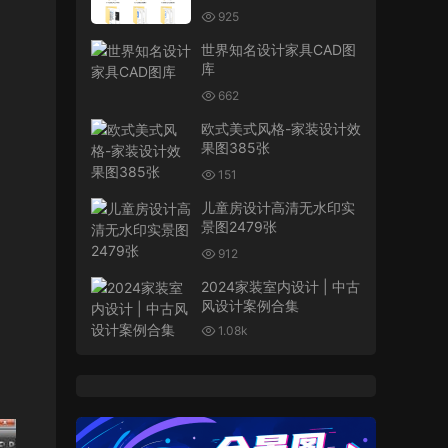
合同管理流程资料
925
世界知名设计家具CAD图
库
662
欧式美式风格-家装设计效
果图385张
151
儿童房设计高清无水印实
景图2479张
912
2024家装室内设计 | 中古
风设计案例合集
1.08k