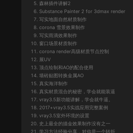
森林插件讲解2
Substance Painter 2 for 3dmax render
写实地面自然材质制作
corona 雪景效果制作
写实雨滴效果制作
窗口场景材质制作
corona render高级材质节点控制
展UV
顶点绘制和AO的配合使用
墙砖贴图转换金属AO
真实海洋制作
真实材质混合的秘密，学会就能装逼
vray3.5新功能讲解，学会就牛逼。
2017+vray3.5实战应用完整案例
vray3.5室外环境的设置
史上最全的描金效果制作没有之一
学习方法经验分享，对你是一个转折