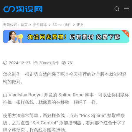
当前位置：
首页
插件脚本
3Dmax插件
正文
动态的样条线 — Spline Rope 脚本
2024-12-27
3Dmax插件
761
怎么制作一根走势自然的绳子呢？今天推荐的这个脚本就能很轻
松的做到。
由 Vladislav Bodyul 开发的 Spline Rope 脚本，可以让你用鼠标
拖拽一根样条线，就像真的在移动一根绳子一样。
使用方法非常简单，画好样条线，点击 “Pick Spline” 拾取样条
线，之后点击 “Set Control” 添加控制器，看到那个红色十字了
吗？移动它，样条线会跟着运动。