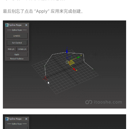
最后别忘了点击 “Apply” 应用来完成创建。