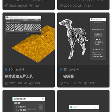
支持Max2012-2026
修复插件】
2026-06-06
1.22k
2025-06-28
1.4k
3Dmax插件
3Dmax插件
制作屋顶瓦片工具
一键减面
2025-03-26
1.06k
2025-02-24
1.13k