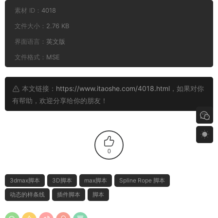
素材 ID：
4018
文件大小：
2.76 KB
界面语言：
英文版
文件格式：
MSE
本文链接：
https://www.itaoshe.com/4018.html
，如果对你
有帮助，欢迎分享给你的朋友！
0
3dmax脚本
3D脚本
max脚本
Spline Rope 脚本
动态的样条线
插件脚本
脚本