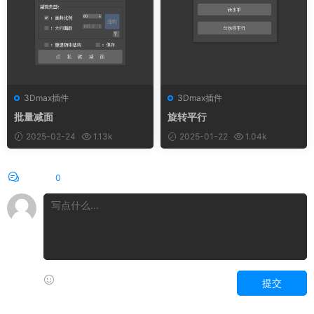
3Dmax插件
3Dmax插件
批量减面
旋转平行
2025-02-24
1.13k
2025-01-22
1.04k
评论
0
提交