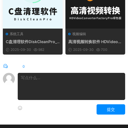
系统工具
视频编辑
C盘清理软件DiskCleanPro_1.
高清视频转换软件 HDVideoC
00 免安装绿色版
onverterFactoryPro绿色版
2025-09-30
982
2025-09-30
700
评论
0
提交