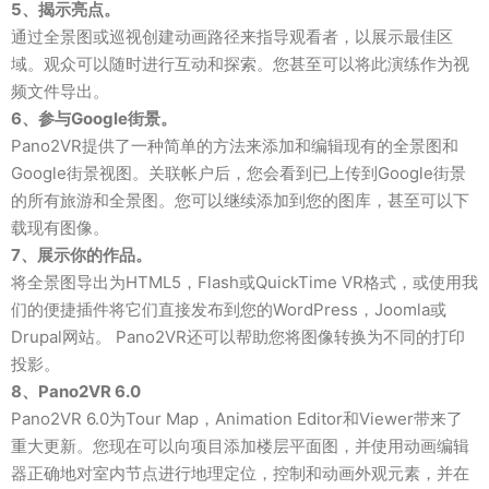
5、揭示亮点。
通过全景图或巡视创建动画路径来指导观看者，以展示最佳区
域。观众可以随时进行互动和探索。您甚至可以将此演练作为视
频文件导出。
6、参与Google街景。
Pano2VR提供了一种简单的方法来添加和编辑现有的全景图和
Google街景视图。关联帐户后，您会看到已上传到Google街景
的所有旅游和全景图。您可以继续添加到您的图库，甚至可以下
载现有图像。
7、展示你的作品。
将全景图导出为HTML5，Flash或QuickTime VR格式，或使用我
们的便捷插件将它们直接发布到您的WordPress，Joomla或
Drupal网站。 Pano2VR还可以帮助您将图像转换为不同的打印
投影。
8、Pano2VR 6.0
Pano2VR 6.0为Tour Map，Animation Editor和Viewer带来了
重大更新。您现在可以向项目添加楼层平面图，并使用动画编辑
器正确地对室内节点进行地理定位，控制和动画外观元素，并在