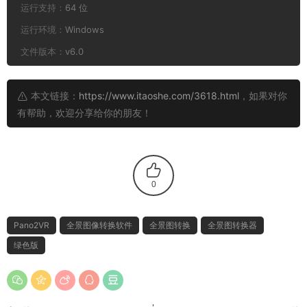
运行支持：
64 位
运行环境：
Windows
文件版本：
v6.0
本文链接：
https://www.itaoshe.com/3618.html
，如果对你
有帮助，欢迎分享给你的朋友！
0
Pano2VR
全景图像转换软件
全景图转换
全景图转换器
绿色版