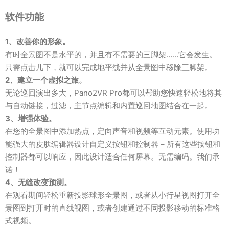
软件功能
1、改善你的形象。
有时全景图不是水平的，并且有不需要的三脚架……它会发生。
只需点击几下，就可以完成地平线并从全景图中移除三脚架。
2、建立一个虚拟之旅。
无论巡回演出多大，Pano2VR Pro都可以帮助您快速轻松地将其
与自动链接，过滤，主节点编辑和内置巡回地图结合在一起。
3、增强体验。
在您的全景图中添加热点，定向声音和视频等互动元素。使用功
能强大的皮肤编辑器设计自定义按钮和控制器 – 所有这些按钮和
控制器都可以响应，因此设计适合任何屏幕。无需编码。我们承
诺！
4、无缝改变预测。
在观看期间轻松重新投影球形全景图，或者从小行星视图打开全
景图到打开时的直线视图，或者创建通过不同投影移动的标准格
式视频。