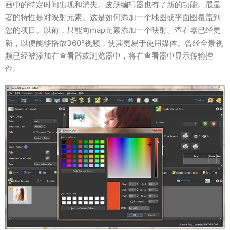
画中的特定时间出现和消失。皮肤编辑器也有了新的功能。最显
著的特性是对映射元素。这是如何添加一个地图或平面图覆盖到
您的项目。以前，只能向map元素添加一个映射。查看器已经更
新，以便能够播放360°视频，使其更易于使用媒体。曾经全景视
频已经被添加在查看器或浏览器中，将在查看器中显示传输控
件。