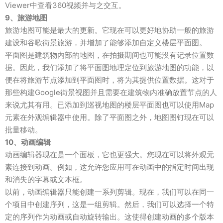
Viewer中查看360视频并与之交互。
9、旅游地图
旅游地图可能是最大的更新。它现在可以更好地协助一般的旅游
建设和谷歌街景旅游，并增加了能够添加自定义楼层平面图。
平面图是建筑物内部的地图，在拍摄期间也可能没有记录位置数
据。因此，我们添加了将平面图地理定位到旅游地图的功能，以
便在将旅游节点添加到平面图时，将为其提供位置数据。这对于
那些构建Google街景视图并且需要在建筑物内准确放置节点的人
来说尤其有用。已添加到巡视地图的楼层平面图也可以使用Map
元素在外观编辑器中使用。除了平面图之外，地图图钉现在可以
批量移动。
10、动画编辑
动画编辑器现在是一个面板，它也更强大。您现在可以将外观元
素连接到动画。例如，这允许您应用可在动画中的指定时间出现
和消失的字幕或文本框。
以前，动画编辑器只能创建一系列剪辑。现在，我们可以在同一
个项目中创建序列，这是一组剪辑。然后，我们可以选择一个特
定的序列作为动画或自动旋转输出。这使得创建动画的多个版本