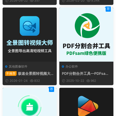
2026-06-22
357
2026-02-20
9.34k
夯爆了！
荐
其他图像软件
办公软件
极速全景图转视频大师
PDF分割合并工具—PDFsam-
不推荐
v1.0.0
v5.3.0×64-绿色便携版
2026-01-24
832
2025-10-22
962
荐