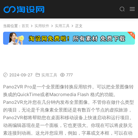
当前位置：
首页
实用软件
实用工具
正文
全景图像转换软件 Pano2VR Pro v6.0 x64 中文
和谐版
2024-09-27
实用工具
777
Pano2VR Pro是一个全景图像转换应用软件。可以把全景图像转
换成的QuickTime或者Macromedia Flash 格式的功能。
Pano2VR允许您在几分钟内发布全景图像。不管你在做什么类型
的项目，无论是千兆像素全景图还是有数百个节点的虚拟旅游，
Pano2VR都将帮助您在桌面和移动设备上快速启动和运行项目。
动画编辑器现在是一个面板，它也更强大。你现在可以将皮肤元
素连接到动画。这允许您应用，例如，字幕或文本框，可以在动