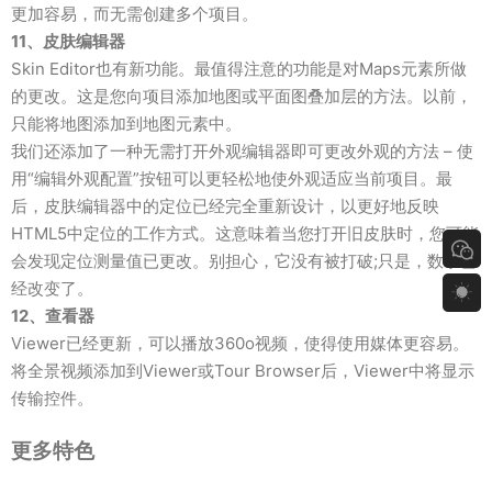
更加容易，而无需创建多个项目。
11、皮肤编辑器
Skin Editor也有新功能。最值得注意的功能是对Maps元素所做
的更改。这是您向项目添加地图或平面图叠加层的方法。以前，
只能将地图添加到地图元素中。
我们还添加了一种无需打开外观编辑器即可更改外观的方法 – 使
用“编辑外观配置”按钮可以更轻松地使外观适应当前项目。最
后，皮肤编辑器中的定位已经完全重新设计，以更好地反映
HTML5中定位的工作方式。这意味着当您打开旧皮肤时，您可能
会发现定位测量值已更改。别担心，它没有被打破;只是，数字已
经改变了。
12、查看器
Viewer已经更新，可以播放360o视频，使得使用媒体更容易。
将全景视频添加到Viewer或Tour Browser后，Viewer中将显示
传输控件。
更多特色