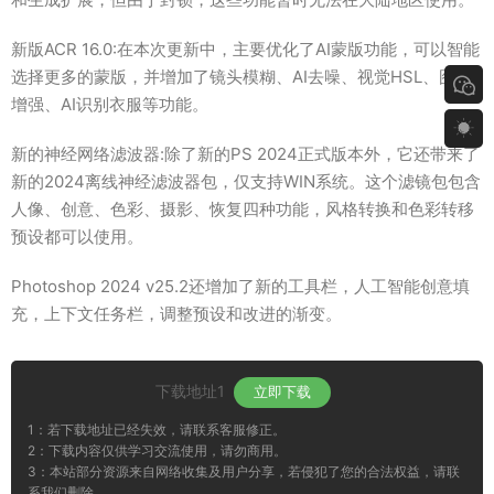
新版ACR 16.0:在本次更新中，主要优化了AI蒙版功能，可以智能
选择更多的蒙版，并增加了镜头模糊、AI去噪、视觉HSL、图像
增强、AI识别衣服等功能。
新的神经网络滤波器:除了新的PS 2024正式版本外，它还带来了
新的2024离线神经滤波器包，仅支持WIN系统。这个滤镜包包含
人像、创意、色彩、摄影、恢复四种功能，风格转换和色彩转移
预设都可以使用。
Photoshop 2024 v25.2还增加了新的工具栏，人工智能创意填
充，上下文任务栏，调整预设和改进的渐变。
下载地址1
立即下载
1：若下载地址已经失效，请联系客服修正。
2：下载内容仅供学习交流使用，请勿商用。
3：本站部分资源来自网络收集及用户分享，若侵犯了您的合法权益，请联
系我们删除。