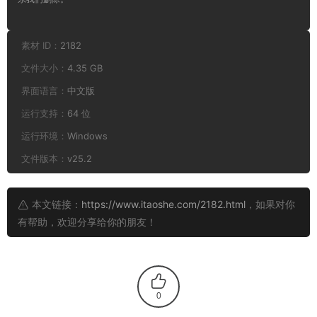
素材 ID：
2182
文件大小：
4.35 GB
界面语言：
中文版
运行支持：
64 位
运行环境：
Windows
文件版本：
v25.2
本文链接：
https://www.itaoshe.com/2182.html
，如果对你
有帮助，欢迎分享给你的朋友！
0