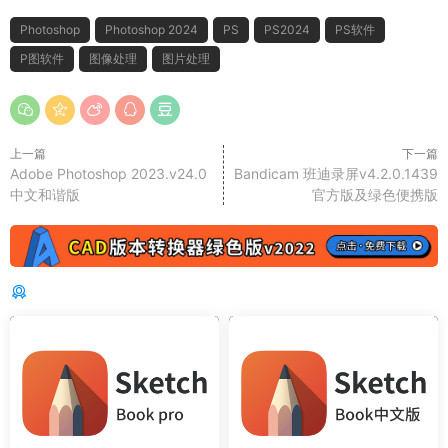
Photoshop
Photoshop 2024
PS
PS2024
PS软件
P图软件
图像处理
图片处理
上一篇
下一篇
Adobe Photoshop 2023.v24.0
Bandicam 班迪录屏v4.2.0.1439
中文和谐版
官方版及绿色便携版
猜你喜欢