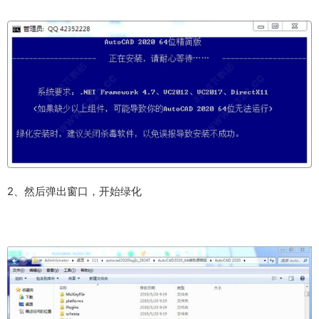
2、然后弹出窗口，开始绿化