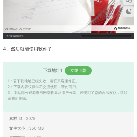
4、然后就能使用软件了
下载地址1
立即下载
1：若下载地址已经失效，请联系客服修正。
2：下载内容仅供学习交流使用，请勿商用。
3：本站部分资源来自网络收集及用户分享，若侵犯了您的合法权益，请联
系我们删除。
素材 ID：
2078
文件大小：
350 MB