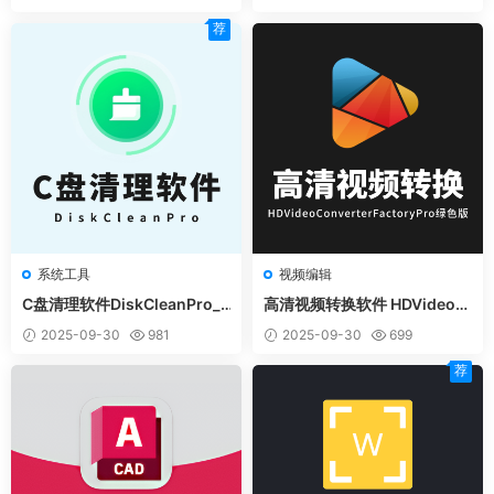
荐
系统工具
视频编辑
C盘清理软件DiskCleanPro_1.
高清视频转换软件 HDVideoC
00 免安装绿色版
onverterFactoryPro绿色版
2025-09-30
981
2025-09-30
699
荐