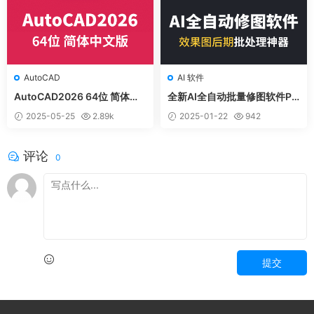
AutoCAD
AI 软件
AutoCAD2026 64位 简体中
全新AI全自动批量修图软件Pe
文和谐版
rfectly Clear v4.6.1.2662-x6
2025-05-25
2.89k
2025-01-22
942
4- 绿色汉化版
评论
0
提交