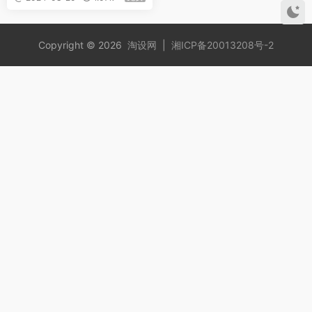
Copyright © 2026
淘设网
|
湘ICP备20013208号-2