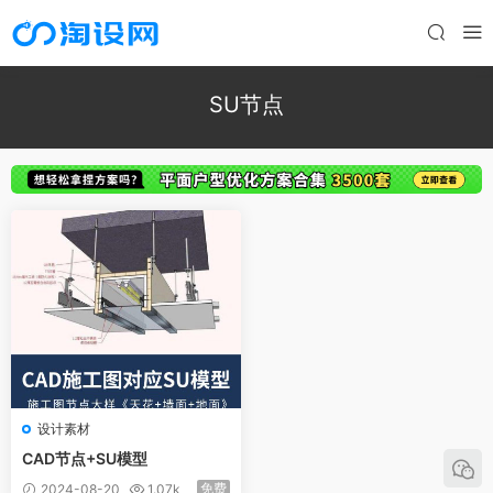
SU节点
设计素材
CAD节点+SU模型
免费
2024-08-20
1.07k