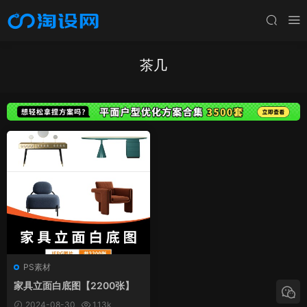
茶几
PS素材
家具立面白底图【2200张】
2024-08-30
1.13k