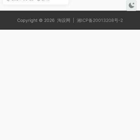
Copyright © 2026
淘设网
|
湘ICP备20013208号-2