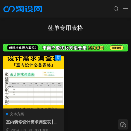
签单专用表格
荐
文本方案
室内装修设计需求调查表 | 室
内设计必备表格
2024-08-30
1.38k