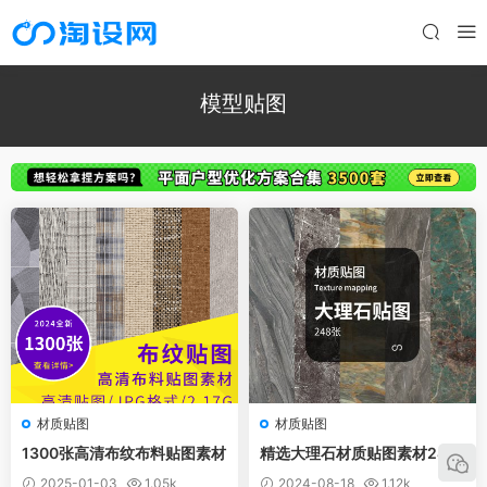
模型贴图
材质贴图
材质贴图
1300张高清布纹布料贴图素材
精选大理石材质贴图素材248
张
2025-01-03
1.05k
2024-08-18
1.12k