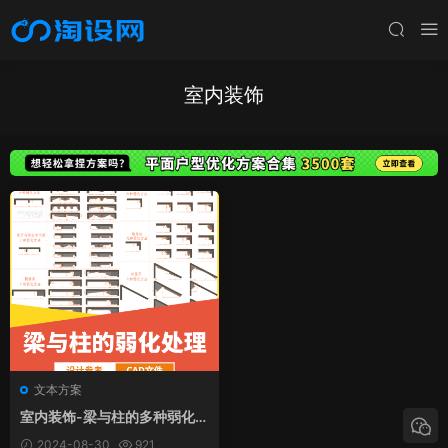
室内装饰
文本方案
室内装饰-梁与柱的多种弱化处
理
2024-08-30
921