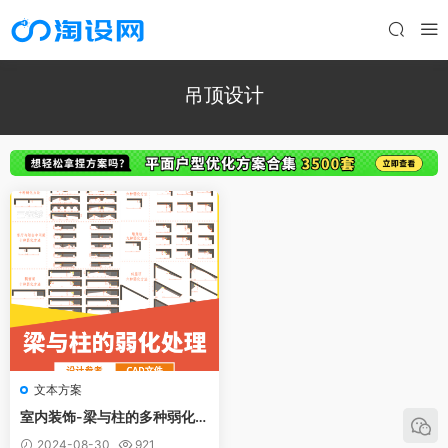
吊顶设计
文本方案
室内装饰-梁与柱的多种弱化处
理
2024-08-30
921