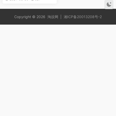
Copyright © 2026
淘设网
|
湘ICP备20013208号-2