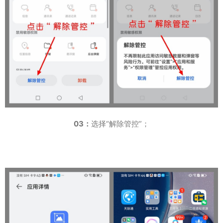
03：
选择“解除管控”；