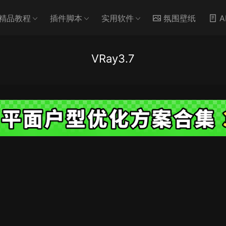
精品教程
插件脚本
实用软件
氛围壁纸
A
VRay3.7