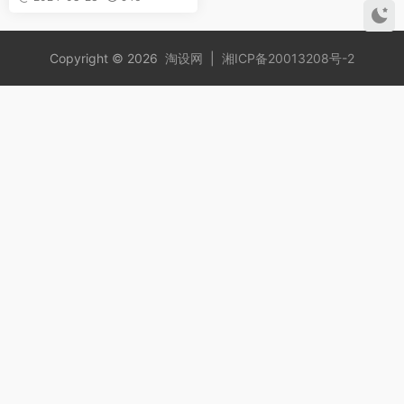
Copyright © 2026
淘设网
|
湘ICP备20013208号-2