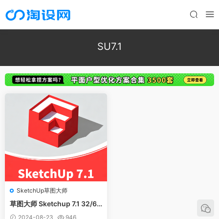
SU7.1
SketchUp草图大师
草图大师 Sketchup 7.1 32/64
位 中文版
2024-08-23
946