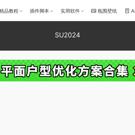
精品教程
插件脚本
实用软件
氛围壁纸
A
SU2024