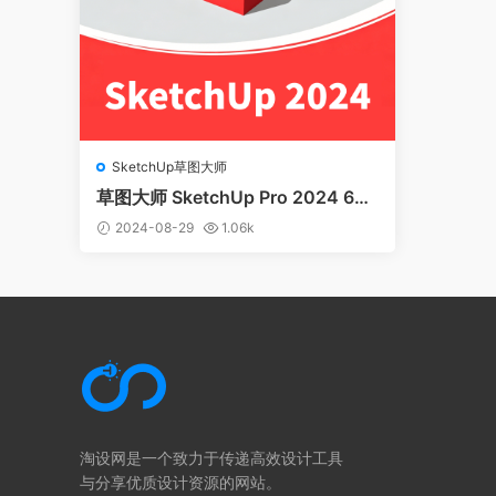
SketchUp草图大师
草图大师 SketchUp Pro 2024 64
位 中文版
2024-08-29
1.06k
淘设网是一个致力于传递高效设计工具
与分享优质设计资源的网站。