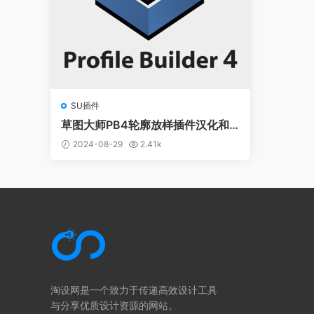
SU插件
草图大师PB4轮廓放样插件汉化和
谐版-Profile Builder v4.0.4 For Sk
2024-08-29
2.41k
etchup
淘设网是一个致力于传递高效设计工具
与分享优质设计资源的网站。