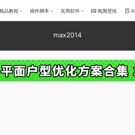
精品教程
插件脚本
实用软件
氛围壁纸
A
max2014