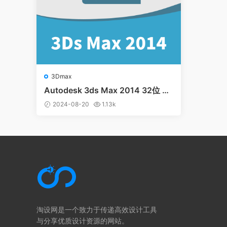
3Dmax
Autodesk 3ds Max 2014 32位 64
位 中英文多国语言版
2024-08-20
1.13k
淘设网是一个致力于传递高效设计工具
与分享优质设计资源的网站。