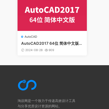
AutoCAD
AutoCAD2017 64位 简体中文版
(含序列号、密钥、注册机、安装教
2024-08-28
909
程)
淘设网是一个致力于传递高效设计工具
与分享优质设计资源的网站。