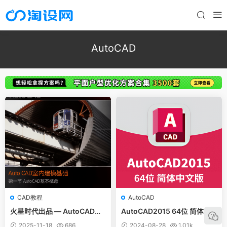
AutoCAD
CAD教程
AutoCAD
火星时代出品 — AutoCAD室
AutoCAD2015 64位 简体中
内建模基础视频教程
文版(含序列号、密钥、注册
2025-11-18
686
2024-08-28
1.01k