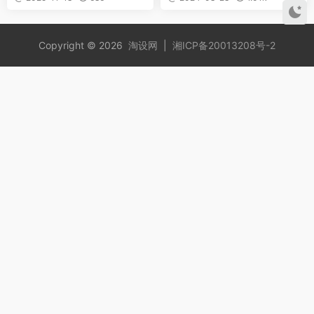
机、安装教程)
Copyright © 2026
淘设网
|
湘ICP备20013208号-2