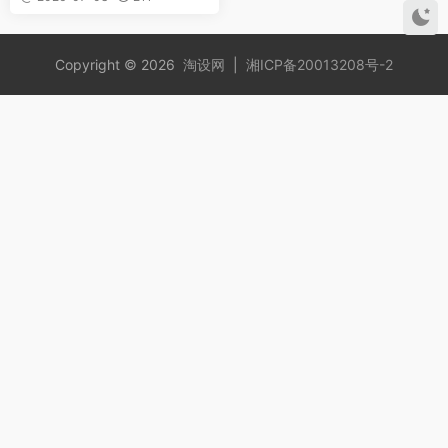
Copyright © 2026
淘设网
|
湘ICP备20013208号-2