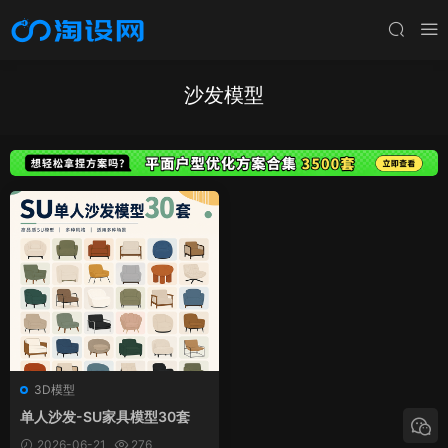
沙发模型
3D模型
单人沙发-SU家具模型30套
2026-06-21
276