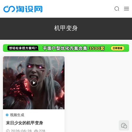
机甲变身
视频生成
末日少女的机甲变身
2026-06-28
228