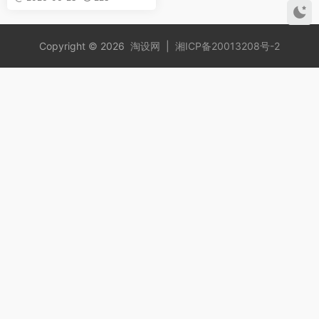
Copyright © 2026
淘设网
|
湘ICP备20013208号-2