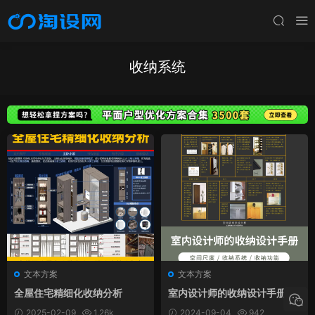
收纳系统
文本方案
文本方案
全屋住宅精细化收纳分析
室内设计师的收纳设计手册 |
空间尺度 收纳系统 收纳功能资
2025-02-09
1.26k
2024-09-04
942