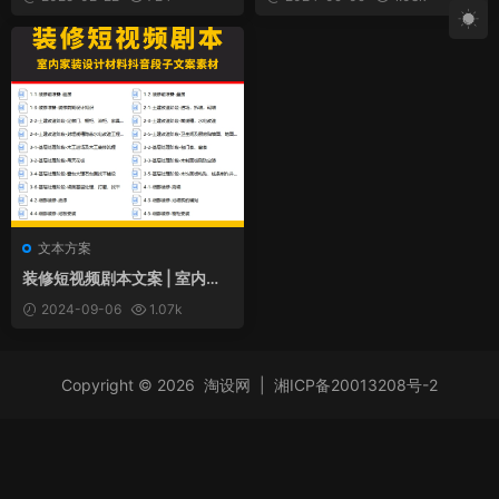
文本方案
装修短视频剧本文案 | 室内家
装设计材料抖音段子文案素材
2024-09-06
1.07k
Copyright © 2026
淘设网
|
湘ICP备20013208号-2