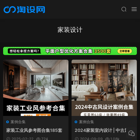
家装设计
案例合集
案例合集
家装工业风参考图合集185套
2024家装室内设计 | 中古风设
计案例合集
2025-02-22
724
2024-09-09
1.08k