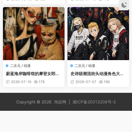
二次元 / 动漫
二次元 / 动漫
蔚蓝海岸咖啡馆的摩登女郎与
史诗级潮流街头动漫角色大合
墨镜橘猫
集
2026-07-16
178
2026-07-07
196
Copyright © 2026
淘设网
|
湘ICP备20013208号-2